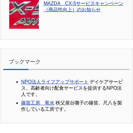
MAZDA CX-5サービスキャンペーン
（商品性向上）のお知らせ
ブックマーク
NPO法人ライフアップサポート
デイケアサービ
ス、高齢者向け配食サービスを提供するNPO法
人です。
篠笛工房 竜水
秩父屋台囃子の篠笛、尺八を製
作している工房です。