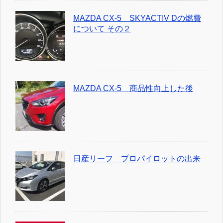
MAZDA CX-5 SKYACTIV Dの燃費
について その２
MAZDA CX-5 商品性向上した後
日産リーフ プロパイロットの出来