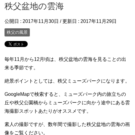
秩父盆地の雲海
公開日 :
2017年11月30日
/ 更新日 :
2017年11月29日
秩父の風景
毎年11月から12月頃は、秩父盆地の雲海を見ることの出
来る季節です。
絶景ポイントとしては、秩父ミューズパークになります。
GoogleMapで検索すると、ミューズパーク内の旅立ちの
丘や秩父公園橋からミューズパークに向かう途中にある雲
海撮影スポットあたりがオススメです。
素人の撮影ですが、数年間で撮影した秩父盆地の雲海の画
像をご覧ください。