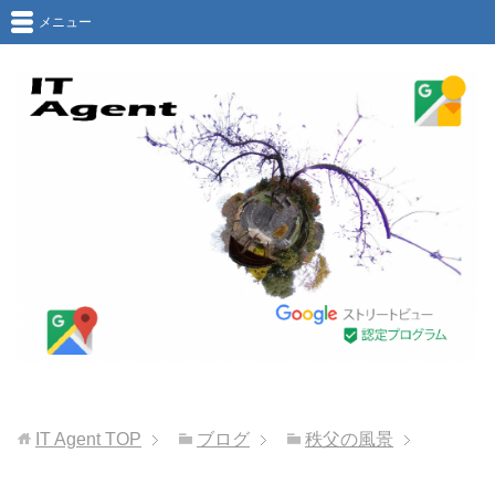
メニュー
IT Agent
TOP
ブログ
秩父の風景