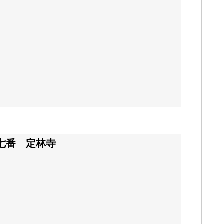
七番 定林寺