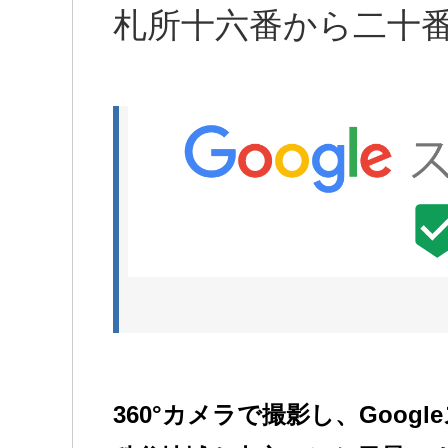
札所十六番から二十
360°カメラで撮影し、Goo