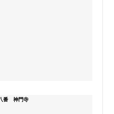
八番 神門寺