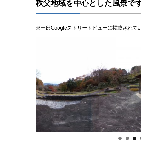
秩父地域を中心とした風景で
※一部Googleストリートビューに掲載され