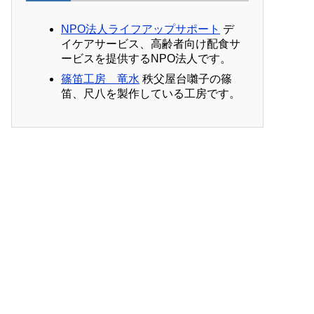
NPO法人ライフアップサポート
デ
イケアサービス、高齢者向け配食サ
ービスを提供するNPO法人です。
篠笛工房 竜水
秩父屋台囃子の篠
笛、尺八を製作している工房です。