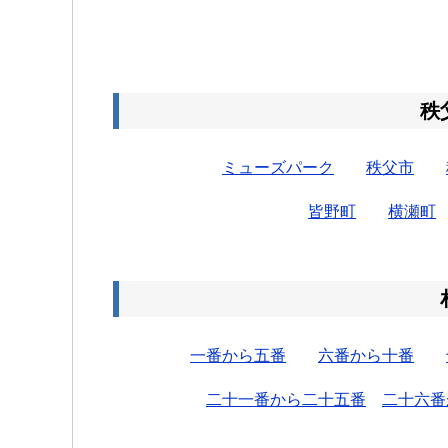
秩
ミューズパーク
秩父市
皆野町
横瀬町
一番から五番
六番から十番
二十一番から二十五番
二十六番