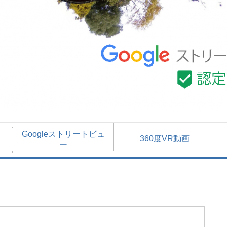
Googleストリートビュ
360度VR動画
ー