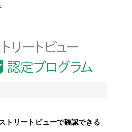
番
gleストリートビューで確認できる