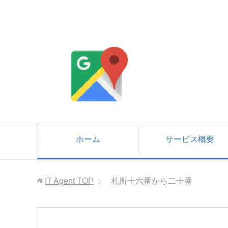
ホーム
サービス概要
IT Agent
TOP
札所十六番から二十番