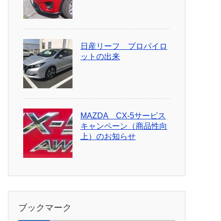
日産リーフ プロパイロ
ットの出来
MAZDA CX-5サービス
キャンペーン（商品性向
上）のお知らせ
ブックマーク