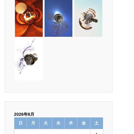
2026年8月
日
月
火
水
木
金
土