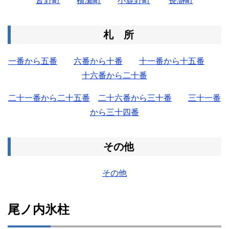
皆野町
横瀬町
小鹿野町
長瀞町
札 所
一番から五番
六番から十番
十一番から十五番
十六番から二十番
二十一番から二十五番
二十六番から三十番
三十一番
から三十四番
その他
その他
尾ノ内氷柱