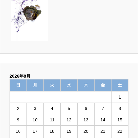
2026年8月
日
月
火
水
木
金
土
1
2
3
4
5
6
7
8
9
10
11
12
13
14
15
16
17
18
19
20
21
22