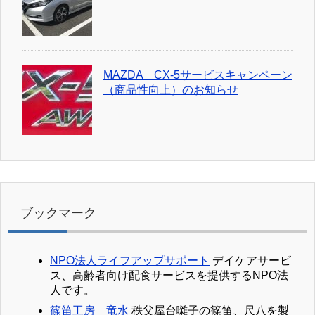
MAZDA CX-5サービスキャンペーン
（商品性向上）のお知らせ
ブックマーク
NPO法人ライフアップサポート
デイケアサービ
ス、高齢者向け配食サービスを提供するNPO法
人です。
篠笛工房 竜水
秩父屋台囃子の篠笛、尺八を製