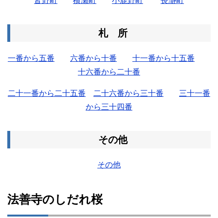
皆野町
横瀬町
小鹿野町
長瀞町
札 所
一番から五番
六番から十番
十一番から十五番
十六番から二十番
二十一番から二十五番
二十六番から三十番
三十一番
から三十四番
その他
その他
法善寺のしだれ桜