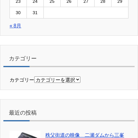
23
24
25
26
27
28
29
30
31
« 8月
カテゴリー
カテゴリー
最近の投稿
秩父街道の映像 二瀬ダムから三峯