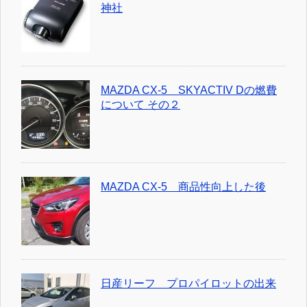
神社
MAZDA CX-5 SKYACTIV Dの燃費
について その２
MAZDA CX-5 商品性向上した後
日産リーフ プロパイロットの出来