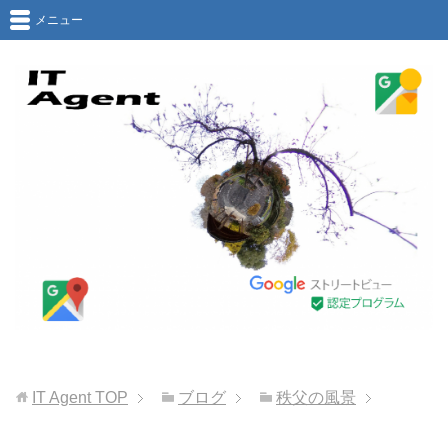
メニュー
IT Agent
TOP
ブログ
秩父の風景