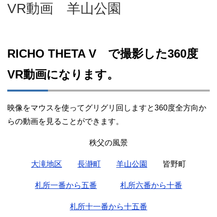
VR動画 羊山公園
RICHO THETA V で撮影した360度
VR動画になります。
映像をマウスを使ってグリグリ回しますと360度全方向か
らの動画を見ることができます。
秩父の風景
大滝地区
長瀞町
羊山公園
皆野町
札所一番から五番
札所六番から十番
札所十一番から十五番