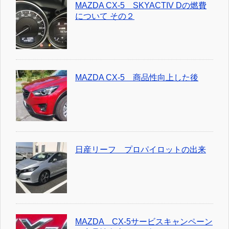
MAZDA CX-5 SKYACTIV Dの燃費
について その２
MAZDA CX-5 商品性向上した後
日産リーフ プロパイロットの出来
MAZDA CX-5サービスキャンペーン