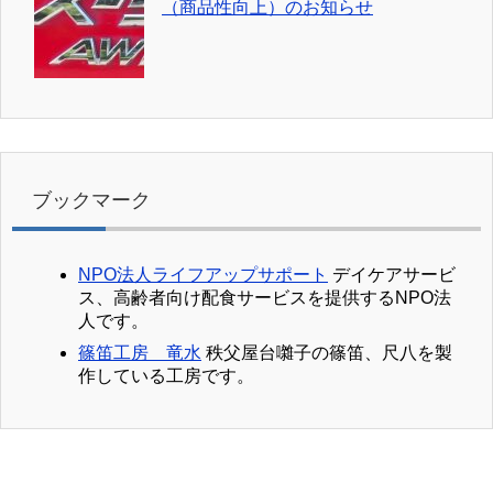
（商品性向上）のお知らせ
ブックマーク
NPO法人ライフアップサポート
デイケアサービ
ス、高齢者向け配食サービスを提供するNPO法
人です。
篠笛工房 竜水
秩父屋台囃子の篠笛、尺八を製
作している工房です。